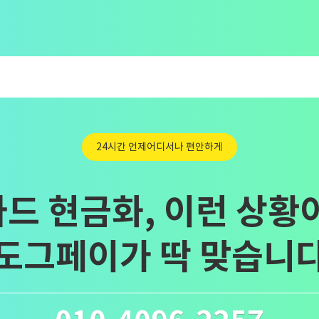
24시간 언제어디서나 편안하게
드 현금화, 이런 상황
도그페이가 딱 맞습니