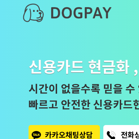
신용카드 현금화 
시간이 없을수록 믿을 수
빠르고 안전한 신용카드
카카오채팅상담
전화