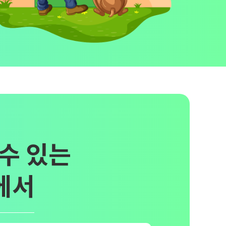
수 있는
에서