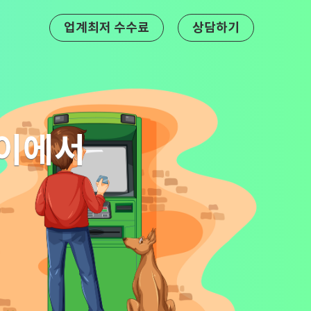
업계최저 수수료
상담하기
페이에서