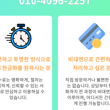
010-4096-2257
전하고 투명한 방식으로
비대면으로 간편
드현금화를 원하시는 분
처리하고 싶은 
수료는 명확하게, 절차는
직접 방문하거나 불편한
하게. 신뢰할 수 있는 서
는 없습니다. 상담부터
로 안심하고 이용하실 수
화까지 전 과정이 비대
있습니다.
이루어져, 어디서든 간
게 진행 가능합니다.